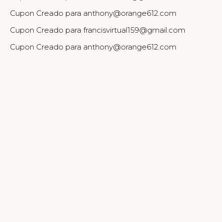
Cupon Creado para anthony@orange612.com
Cupon Creado para francisvirtual159@gmail.com
Cupon Creado para anthony@orange612.com