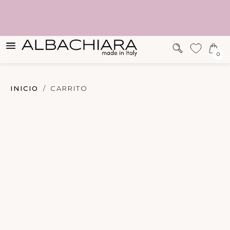
SUGERENCIAS
0
INICIO
CARRITO