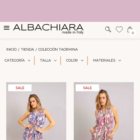
SUGERENCIAS
0
INICIO
TIENDA
COLECCIÓN TAORMINA
CATEGORÍA
TALLA
COLOR
MATERIALES
SALE
SALE