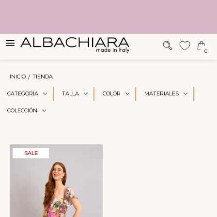
SUGERENCIAS
0
INICIO
TIENDA
CATEGORÍA
TALLA
COLOR
MATERIALES
COLECCIÓN
SALE