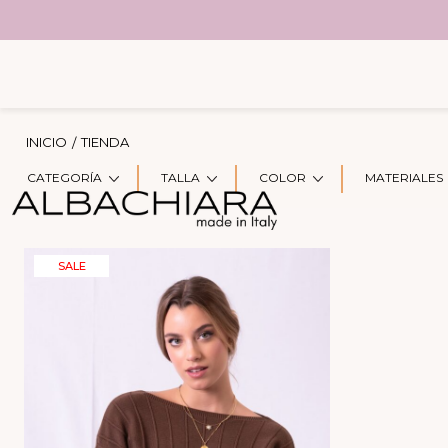
INICIO
TIENDA
SUGERENCIAS
CATEGORÍA
TALLA
COLOR
MATERIALES
SALE