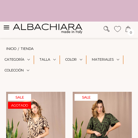
SUGERENCIAS
0
INICIO
TIENDA
CATEGORÍA
TALLA
COLOR
MATERIALES
COLECCIÓN
SALE
SALE
AGOTADO