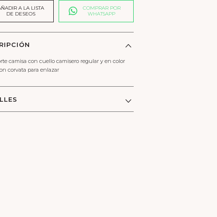
dad
AÑADIR A LA LISTA
COMPRAR POR
DE DESEOS
WHATSAPP
RIPCIÓN
rte camisa con cuello camisero regular y en color
on corvata para enlazar
LLES