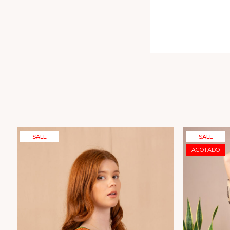
SALE
SALE
AGOTADO