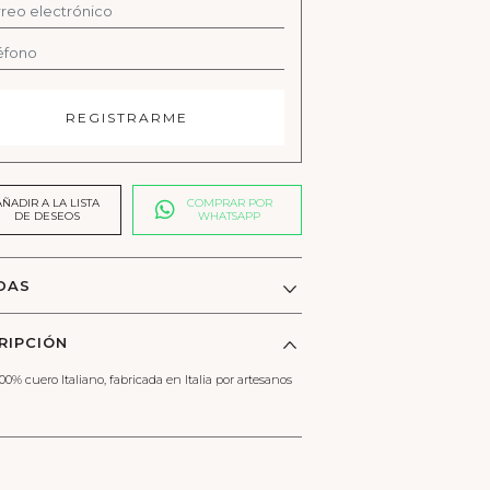
AÑADIR A LA LISTA
COMPRAR POR
DE DESEOS
WHATSAPP
DAS
RIPCIÓN
100% cuero Italiano, fabricada en Italia por artesanos