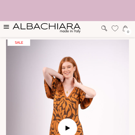
SUGERENCIAS
0
SALE