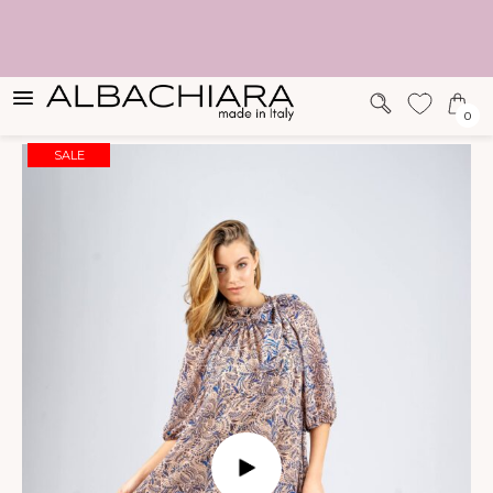
SUGERENCIAS
0
SALE